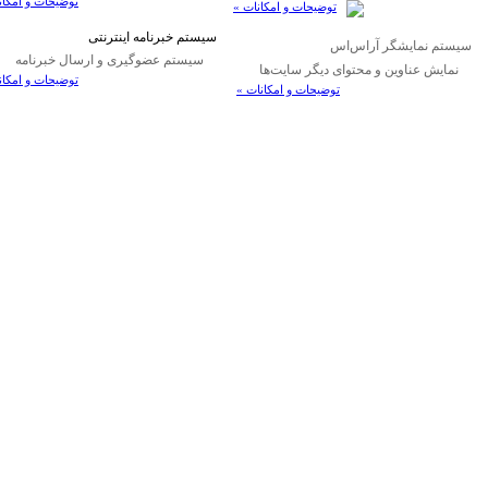
توضیحات و امکان
توضیحات و امکانات »
سيستم خبرنامه اينترنتی
سيستم نمايشگر آراس‌اس
سيستم عضوگيری و ارسال خبرنامه
نمايش عناوين و محتوای ديگر سايت‌ها
توضیحات و امکان
توضیحات و امکانات »