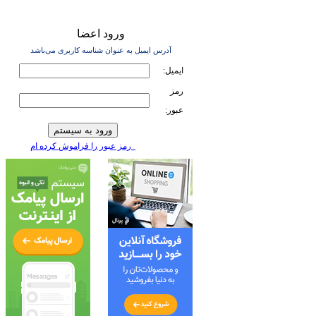
ورود اعضا
آدرس ايميل به عنوان شناسه کاربری می‌باشد
ايميل:
رمز
عبور:
رمز عبور را فراموش کرده ام